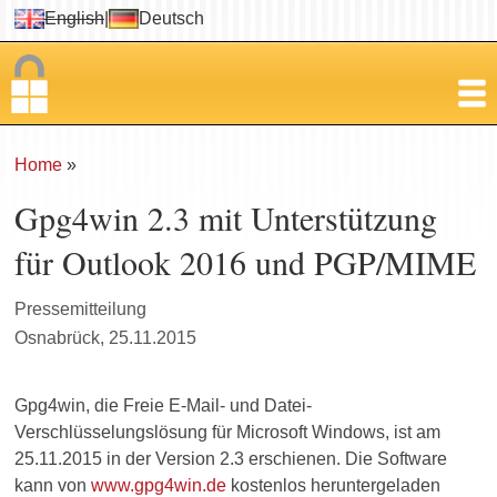
English
|
Deutsch
Home
»
Gpg4win 2.3 mit Unterstützung
für Outlook 2016 und PGP/MIME
Pressemitteilung
Osnabrück, 25.11.2015
Gpg4win, die Freie E-Mail- und Datei-
Verschlüsselungslösung für Microsoft Windows, ist am
25.11.2015 in der Version 2.3 erschienen. Die Software
kann von
www.gpg4win.de
kostenlos heruntergeladen