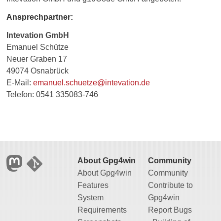
Ansprechpartner:
Intevation GmbH
Emanuel Schütze
Neuer Graben 17
49074 Osnabrück
E-Mail:
emanuel.schuetze@intevation.de
Telefon: 0541 335083-746
About Gpg4win
Community
About Gpg4win
Community
Features
Contribute to
System
Gpg4win
Requirements
Report Bugs