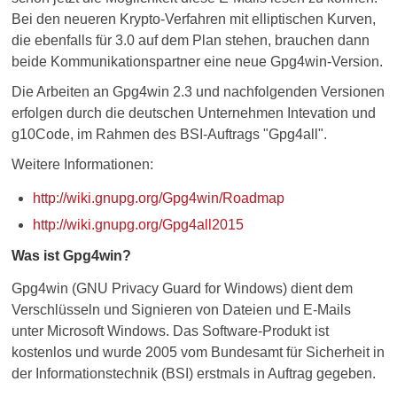
Bei den neueren Krypto-Verfahren mit elliptischen Kurven,
die ebenfalls für 3.0 auf dem Plan stehen, brauchen dann
beide Kommunikationspartner eine neue Gpg4win-Version.
Die Arbeiten an Gpg4win 2.3 und nachfolgenden Versionen
erfolgen durch die deutschen Unternehmen Intevation und
g10Code, im Rahmen des BSI-Auftrags "Gpg4all".
Weitere Informationen:
http://wiki.gnupg.org/Gpg4win/Roadmap
http://wiki.gnupg.org/Gpg4all2015
Was ist Gpg4win?
Gpg4win (GNU Privacy Guard for Windows) dient dem
Verschlüsseln und Signieren von Dateien und E-Mails
unter Microsoft Windows. Das Software-Produkt ist
kostenlos und wurde 2005 vom Bundesamt für Sicherheit in
der Informationstechnik (BSI) erstmals in Auftrag gegeben.