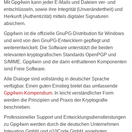
Mit Gpg4win kann jeder E-Mails und Dateien ver- und
entschlüsseln, sowie ihre Integrität (Unverändertheit) und
Herkunft (Authentizität) mittels digitaler Signaturen
absichern.
Gpg4win ist die offizielle GnuPG-Distribution für Windows
und wird von den GnuPG-Entwicklern gepflegt und
weiterentwickelt. Die Software unterstützt die beiden
relevanten kryptografischen Standards OpenPGP und
S/MIME. Gpg4win und die darin enthaltenen Komponenten
sind Freie Software.
Alle Dialoge sind vollständig in deutscher Sprache
verfügbar. Einen guten Einstieg bietet das umfassende
Gpg4win-Kompendium
. In leicht verständlicher Form
werden die Prinzipien und Praxis der Kryptografie
beschrieben.
Professioneller Support und Entwicklungsdienstleistungen
zu Gpg4win werden durch die deutschen Unternehmen
Intevation GmbH und g10Code GmbH angeboten.