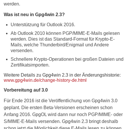
werden.
Was ist neu in Gpg4win 2.3?
Unterstützung für Outlook 2016.
Ab Outlook 2010 können PGP/MIME-E-Mails gelesen
werden. Dies ist das Standard-Format für Krypto-E-
Mails, welche Thunderbird/Enigmail und Andere
versenden.
Schnellere Krypto-Operationen bei großen Dateien und
Zertifikatsimporten.
Weitere Details zu Gpg4win 2.3 in der Änderungshistorie:
www.gpg4win.de/change-history-de.html
Vorbereitung auf 3.0
Für Ende 2016 ist die Veröffentlichung von Gpg4win 3.0
geplant. Die ersten Beta-Versionen erscheinen schon
Anfang 2016. GpgOL wird dann nur noch PGP/MIME- oder
S/MIME-E-Mails versenden. Gpg4win 2.3 bringt deshalb
schon jetzt die Möglichkeit diese E-Mails lesen zu können.