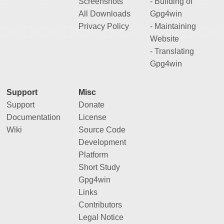
Screenshots
- Building of
All Downloads
Gpg4win
Privacy Policy
- Maintaining
Website
- Translating
Gpg4win
Support
Misc
Support
Donate
Documentation
License
Wiki
Source Code
Development
Platform
Short Study
Gpg4win
Links
Contributors
Legal Notice